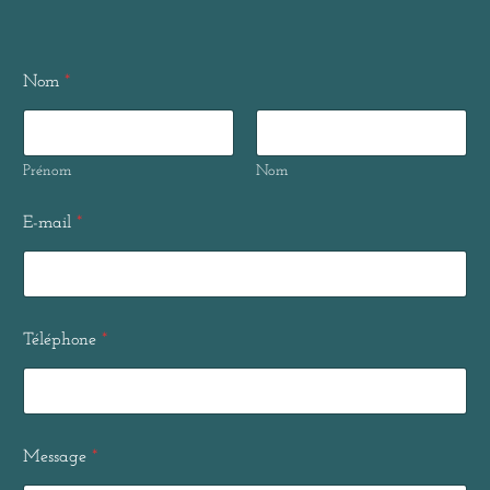
Nom
*
Prénom
Nom
E-mail
*
Téléphone
*
Message
*