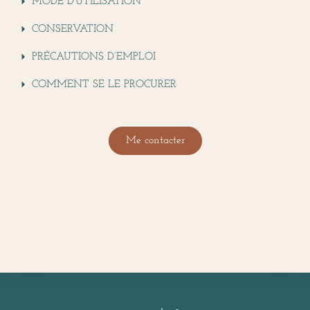
MODE D'UTILISATION
CONSERVATION
PRÉCAUTIONS D’EMPLOI
COMMENT SE LE PROCURER
Me contacter