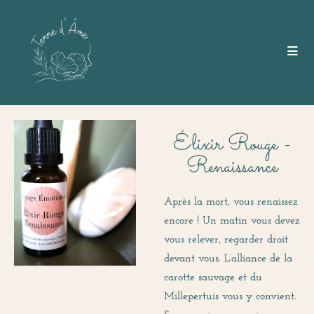
Élixir Rouge -
Renaissance
Après la mort, vous renaissez
encore ! Un matin vous devez
vous relever, regarder droit
devant vous.
L’alliance de la
carotte sauvage et du
Millepertuis vous y convient.