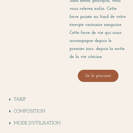
Sans savoir pourquoi, vous
vous relevez enfin. Cette
force puisée au fond de votre
énergie racinaire sanguine.
Cette force de vie qui nous
accompagne depuis le
premier jour, depuis la sortie
de la vie utérine.
Se le procurer
TARIF
COMPOSITION
MODE D'UTILISATION