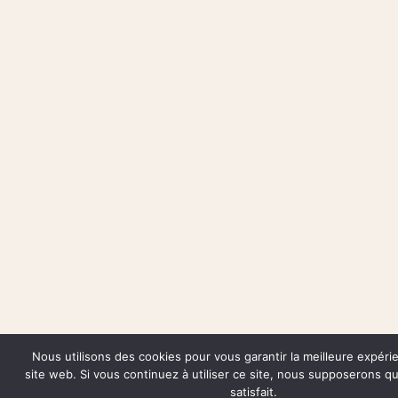
Nous utilisons des cookies pour vous garantir la meilleure expéri
site web. Si vous continuez à utiliser ce site, nous supposerons q
satisfait.