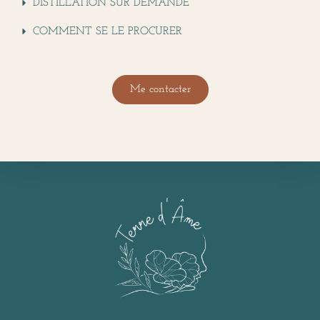
DISTILLATION SUR DEMANDE
COMMENT SE LE PROCURER
Me contacter