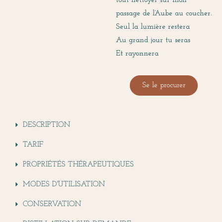
tout nettoyer sur mon
passage de l’Aube au coucher.
Seul la lumière restera
Au grand jour tu seras
Et rayonnera
Se le procurer
DESCRIPTION
TARIF
PROPRIÉTÉS THÉRAPEUTIQUES
MODES D'UTILISATION
CONSERVATION